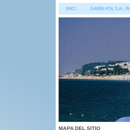
INICI
GARBI-POL S.A.:
MAPA DEL SITIO